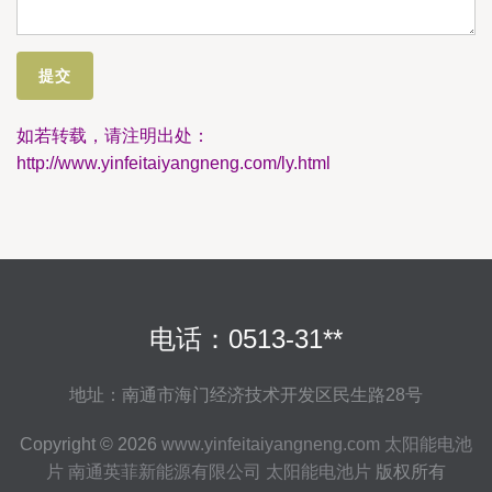
如若转载，请注明出处：
http://www.yinfeitaiyangneng.com/ly.html
电话：0513-31**
地址：南通市海门经济技术开发区民生路28号
Copyright © 2026
www.yinfeitaiyangneng.com
太阳能电池
片
南通英菲新能源有限公司
太阳能电池片
版权所有